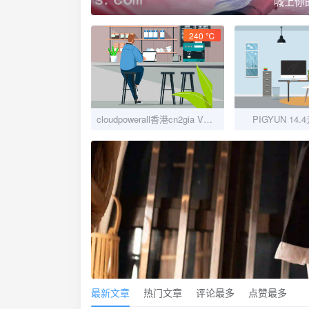
喊上你
240 ℃
cloudpowerall香港cn2gia VPS评测：1 C-0.5G-20gSSD-5M不限流量
PIGYUN 14
最新文章
热门文章
评论最多
点赞最多