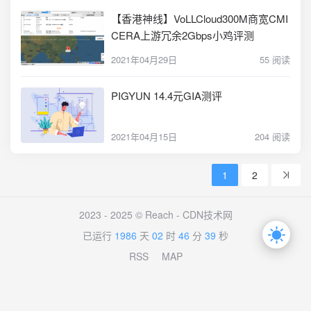
【香港神线】VoLLCloud300M商宽CMI
CERA上游冗余2Gbps小鸡评测
2021年04月29日
55 阅读
PIGYUN 14.4元GIA测评
2021年04月15日
204 阅读
1
2
2023 - 2025 © Reach -
CDN技术网
已运行
1986
天
02
时
46
分
39
秒
RSS
MAP