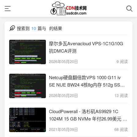
搜索到
10
篇与
的结果
摩尔多瓦Avenacloud VPS-1C1G10G
抗DMCA评测
2026年05月20日
9 阅读
Netcup硬盘翻倍款VPS 1000 G11 iv
SE NUE BW24 4核8g内存 512g SSD
纽伦堡
2026年05月20日
13 阅读
CloudPowerall - 洛杉矶AS9929 1C
1024M 15 GB NVMe 年付26.99美元 评
测
2021年05月09日
68 阅读