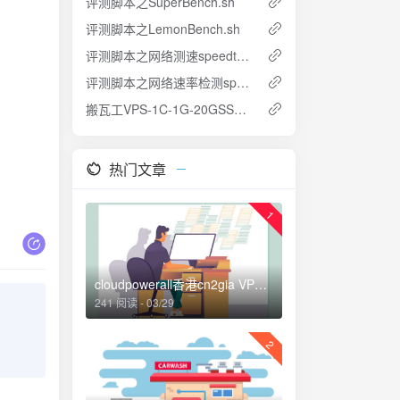
评测脚本之SuperBench.sh
评测脚本之LemonBench.sh
评测脚本之网络测速speedtest-py
评测脚本之网络速率检测speedtest-x
搬瓦工VPS-1C-1G-20GSSD-500GB-79.99刀年付-CN2GIA优化线路
热门文章
1
cloudpowerall香港cn2gia VPS评测：1 C-0.5G-20gSSD-5M不限流量
241 阅读 - 03/29
2