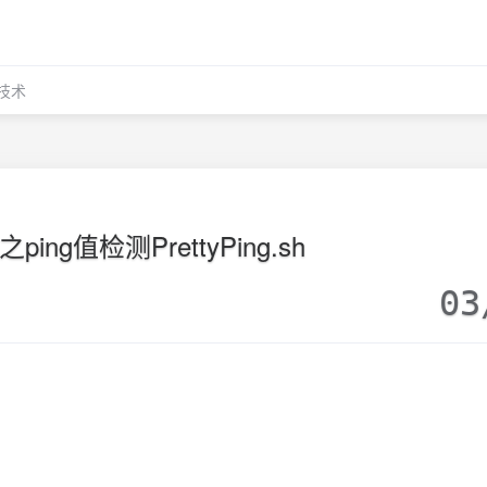
N技术
ing值检测PrettyPing.sh
03