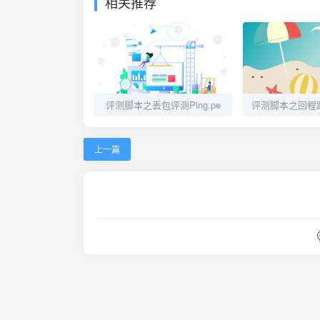
相关推荐
评测脚本之丢包评测Ping.pe
上一篇