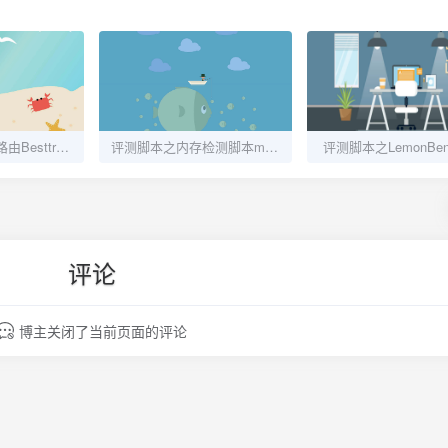
评测脚本之回程路由Besttrace4Linux
评测脚本之内存检测脚本memtester-cpp
评测脚本之LemonBenc
评论
博主关闭了当前页面的评论