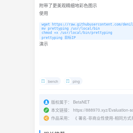
附带了更美观精细地彩色图示
使用
wget https://raw.githubusercontent.com/denil
mv prettyping /usr/local/bin

chmod +x /usr/local/bin/prettyping

演示
bench
ping
版权属于：
BetaNET
本文链接：
https://888970.xyz/Evaluation-sc
作品采用：
《
署名-非商业性使用-相同方式共享 4.